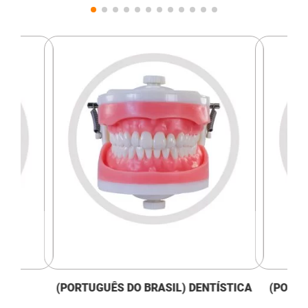
L)
(PORTUGUÊS DO BRASIL) DENTÍSTICA
(PORTU