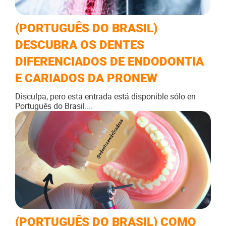
(PORTUGUÊS DO BRASIL)
DESCUBRA OS DENTES
DIFERENCIADOS DE ENDODONTIA
E CARIADOS DA PRONEW
Disculpa, pero esta entrada está disponible sólo en
Português do Brasil....
(PORTUGUÊS DO BRASIL) COMO