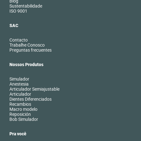
Blog
Sustentabilidade
ISO 9001
SAC
Contacto
Trabalhe Conosco
Preguntas frecuentes
Nossos Produtos
Simulador
Anestesia
Articulador Semiajustable
Articulador
Dientes Diferenciados
Recambios
Macro modelo
Reposición
Bob Simulador
Pra você