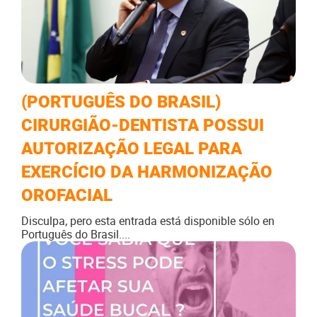
(PORTUGUÊS DO BRASIL)
CIRURGIÃO-DENTISTA POSSUI
AUTORIZAÇÃO LEGAL PARA
EXERCÍCIO DA HARMONIZAÇÃO
OROFACIAL
Disculpa, pero esta entrada está disponible sólo en
Português do Brasil....