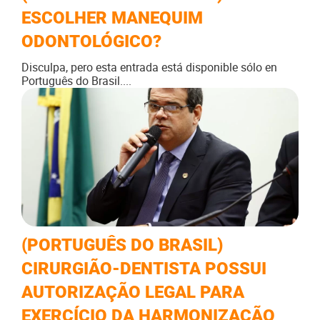
ESCOLHER MANEQUIM
ODONTOLÓGICO?
Disculpa, pero esta entrada está disponible sólo en
Português do Brasil....
(PORTUGUÊS DO BRASIL)
CIRURGIÃO-DENTISTA POSSUI
AUTORIZAÇÃO LEGAL PARA
EXERCÍCIO DA HARMONIZAÇÃO