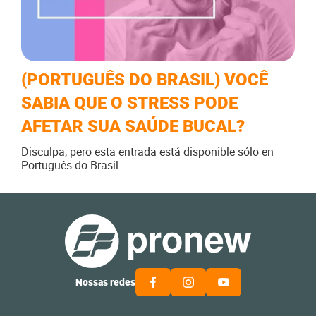
(PORTUGUÊS DO BRASIL) VOCÊ
SABIA QUE O STRESS PODE
AFETAR SUA SAÚDE BUCAL?
Disculpa, pero esta entrada está disponible sólo en
Português do Brasil....
Nossas redes